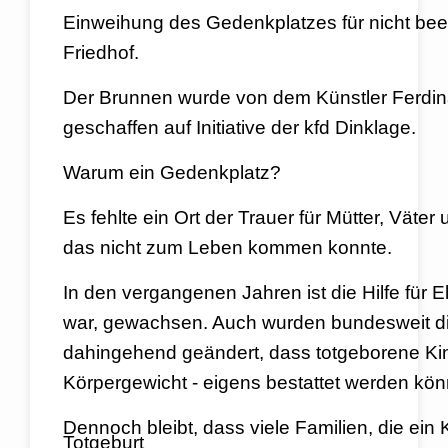
Einweihung des Gedenkplatzes für nicht bee
Friedhof.
Der Brunnen wurde von dem Künstler Ferdi
geschaffen auf Initiative der kfd Dinklage.
Warum ein Gedenkplatz?
Es fehlte ein Ort der Trauer für Mütter, Väter 
das nicht zum Leben kommen konnte.
In den vergangenen Jahren ist die Hilfe für E
war, gewachsen. Auch wurden bundesweit d
dahingehend geändert, dass totgeborene
Ki
Körpergewicht - eigens bestattet werden kö
Dennoch bleibt, dass viele Familien, die ein 
Totgeburt