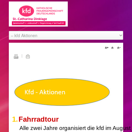
1.
Fahrradtour
Alle zwei Jahre organisiert die kfd im Augu