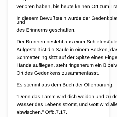
verloren haben, bis heute keinen Ort zum Tr
In diesem Bewußtsein wurde der Gedenkplatz
und
des Erinnerns geschaffen.
D
er Brunnen besteht aus einer Schiefersäule,
Aufgestellt ist die Säule in einem Becken, da
Schmetterling sitzt auf der Spitze eines Fin
Hände aufliegen, steht ringsherum ein Bibel
Ort
des Gedenkens zusammenfasst.
Es stammt aus dem Buch der Offenbarung:
"Denn das Lamm wird dich weiden und zu de
Wasser des Lebens strömt, und Gott wird al
abwischen." Offb.7,17.