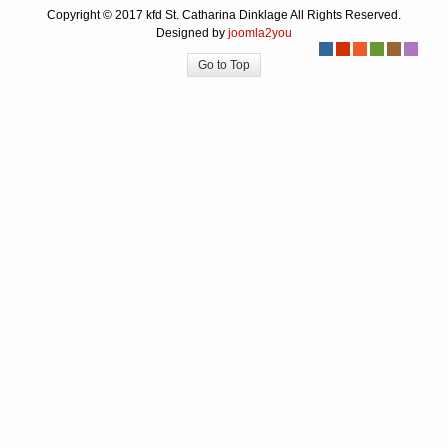
Copyright © 2017 kfd St. Catharina Dinklage All Rights Reserved.
Designed by
joomla2you
-
-
-
-
-
-
Go to Top