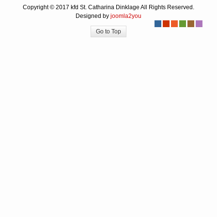
Copyright © 2017 kfd St. Catharina Dinklage All Rights Reserved.
Designed by
joomla2you
-
-
-
-
-
-
Go to Top