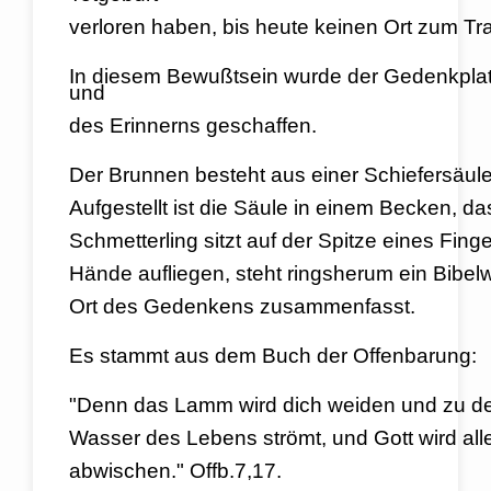
verloren haben, bis heute keinen Ort zum Tr
In diesem Bewußtsein wurde der Gedenkplatz
und
des Erinnerns geschaffen.
D
er Brunnen besteht aus einer Schiefersäule,
Aufgestellt ist die Säule in einem Becken, da
Schmetterling sitzt auf der Spitze eines Fin
Hände aufliegen, steht ringsherum ein Bibel
Ort
des Gedenkens zusammenfasst.
Es stammt aus dem Buch der Offenbarung:
"Denn das Lamm wird dich weiden und zu de
Wasser des Lebens strömt, und Gott wird al
abwischen." Offb.7,17.