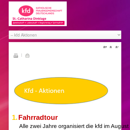
1.
Fahrradtour
Alle zwei Jahre organisiert die kfd im Augu