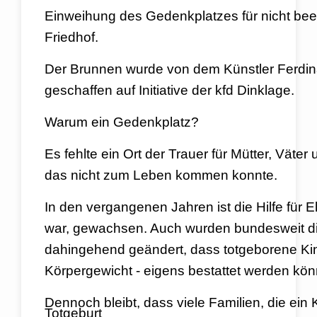
Einweihung des Gedenkplatzes für nicht bee
Friedhof.
Der Brunnen wurde von dem Künstler Ferdi
geschaffen auf Initiative der kfd Dinklage.
Warum ein Gedenkplatz?
Es fehlte ein Ort der Trauer für Mütter, Väter 
das nicht zum Leben kommen konnte.
In den vergangenen Jahren ist die Hilfe für E
war, gewachsen. Auch wurden bundesweit d
dahingehend geändert, dass totgeborene
Ki
Körpergewicht - eigens bestattet werden kö
Dennoch bleibt, dass viele Familien, die ein 
Totgeburt